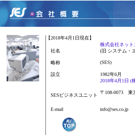
【2018年4月1日現在】
株式会社ネット
社名
(旧 システム
(SES)
略称
設立
1982年6月
2018年4月1日
〒108-0073 東
SESビジネスユニット
TEL:03-54
E-mail
info@ses.co.jp